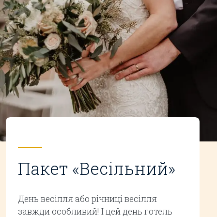
Пакет «Весільний»
День весілля або річниці весілля
завжди особливий! І цей день готель