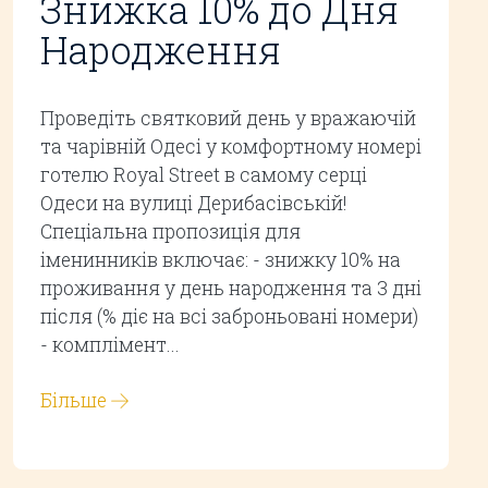
Знижка 10% до Дня
Народження
Проведіть святковий день у вражаючій
та чарівній Одесі у комфортному номері
готелю Royal Street в самому серці
Одеси на вулиці Дерибасівській!
Спеціальна пропозиція для
іменинників включає: - знижку 10% на
проживання у день народження та 3 дні
після (% діє на всі заброньовані номери)
- комплімент...
Більше