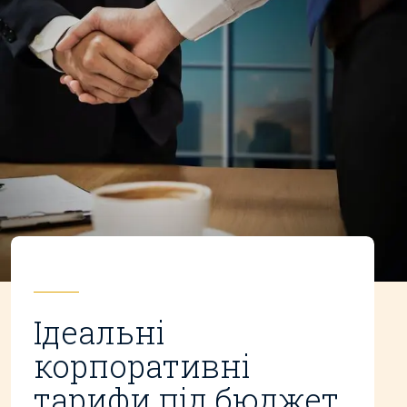
Ідеальні
корпоративні
тарифи під бюджет