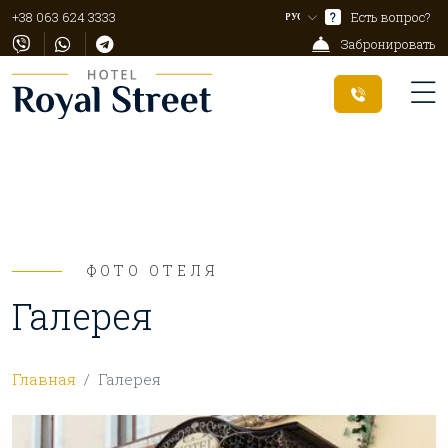
+38 063 624 3333
?
Есть вопрос?
Забронировать
ФОТО ОТЕЛЯ
Галерея
Главная
Галерея